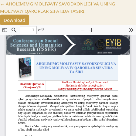
Return to Article Details
←
AHOLIMIMG MOLIYAVIY SAVODXONLIGI VA UNING
MOLIYAVIY QARORLAR SIFATIDA TA’SIRI
Download