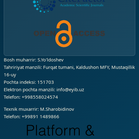
Bosh muharrir: S.Yo'ldoshev
Tahririyat manzili:
Furqat tumani, Kaldushon MFY, Mustaqillik
16-uy
Pochta indeksi: 151703
Elektron pochta manzili:
info@eyib.uz
Telefon: +998558024574
Texnik muxarrir: M.Sharobidinov
Telefon: +99891 1489866