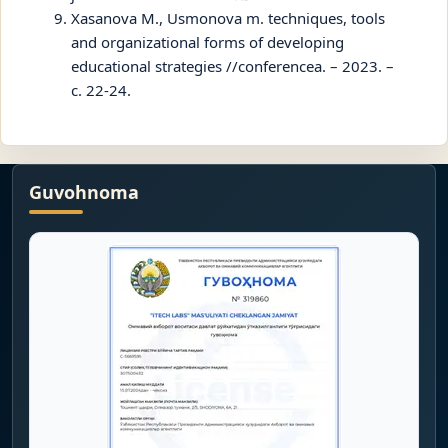
Xasanova M., Usmonova m. techniques, tools
and organizational forms of developing
educational strategies //conferencea. – 2023. –
с. 22-24.
Guvohnoma