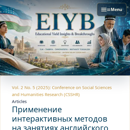
Menu
Vol. 2 No. 5 (2025): Conference on Social Sciences
and Humanities Research (CSSHR)
Articles
Применение
интерактивных методов
на занятиях английского